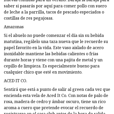
saber si pasarás por aquí para comer pollo con suero
de leche a la parrilla, tacos de pescado especiados o
costillas de res pegajosas.
Amazonas
Si el abuelo no puede comenzar el día sin su bebida
matutina, regálelo una taza nueva que le recuerde su
papel favorito en la vida. Este vaso aislado de acero
inoxidable mantiene las bebidas calientes o frías
durante horas y viene con una pajita de metal y un
cepillo de limpieza. Es especialmente bueno para
cualquier chico que esté en movimiento.
ACED IT CO.
Sentirá que está a punto de salir al green cada vez que
encienda esta vela de Aced It Co. Con notas de palo de
rosa, madera de cedro y ámbar oscuro, tiene un rico
aroma a cuero que pretende evocar el recuerdo de
registrarse en el casa club antes de la hora de salida.