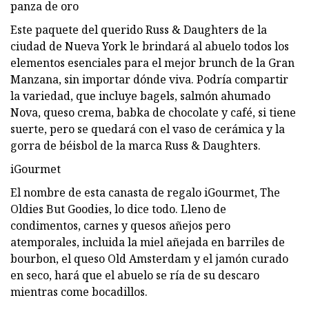
panza de oro
Este paquete del querido Russ & Daughters de la
ciudad de Nueva York le brindará al abuelo todos los
elementos esenciales para el mejor brunch de la Gran
Manzana, sin importar dónde viva. Podría compartir
la variedad, que incluye bagels, salmón ahumado
Nova, queso crema, babka de chocolate y café, si tiene
suerte, pero se quedará con el vaso de cerámica y la
gorra de béisbol de la marca Russ & Daughters.
iGourmet
El nombre de esta canasta de regalo iGourmet, The
Oldies But Goodies, lo dice todo. Lleno de
condimentos, carnes y quesos añejos pero
atemporales, incluida la miel añejada en barriles de
bourbon, el queso Old Amsterdam y el jamón curado
en seco, hará que el abuelo se ría de su descaro
mientras come bocadillos.