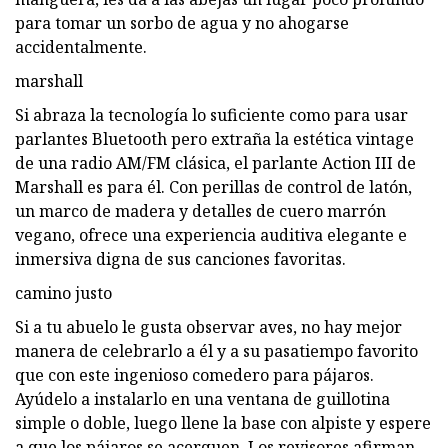
para tomar un sorbo de agua y no ahogarse
accidentalmente.
marshall
Si abraza la tecnología lo suficiente como para usar
parlantes Bluetooth pero extraña la estética vintage
de una radio AM/FM clásica, el parlante Action III de
Marshall es para él. Con perillas de control de latón,
un marco de madera y detalles de cuero marrón
vegano, ofrece una experiencia auditiva elegante e
inmersiva digna de sus canciones favoritas.
camino justo
Si a tu abuelo le gusta observar aves, no hay mejor
manera de celebrarlo a él y a su pasatiempo favorito
que con este ingenioso comedero para pájaros.
Ayúdelo a instalarlo en una ventana de guillotina
simple o doble, luego llene la base con alpiste y espere
a que los pájaros se acerquen. Los revisores afirman