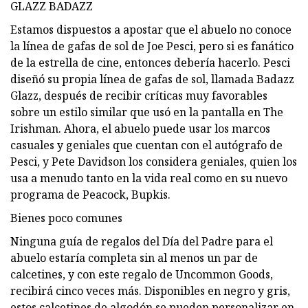
GLAZZ BADAZZ
Estamos dispuestos a apostar que el abuelo no conoce
la línea de gafas de sol de Joe Pesci, pero si es fanático
de la estrella de cine, entonces debería hacerlo. Pesci
diseñó su propia línea de gafas de sol, llamada Badazz
Glazz, después de recibir críticas muy favorables
sobre un estilo similar que usó en la pantalla en The
Irishman. Ahora, el abuelo puede usar los marcos
casuales y geniales que cuentan con el autógrafo de
Pesci, y Pete Davidson los considera geniales, quien los
usa a menudo tanto en la vida real como en su nuevo
programa de Peacock, Bupkis.
Bienes poco comunes
Ninguna guía de regalos del Día del Padre para el
abuelo estaría completa sin al menos un par de
calcetines, y con este regalo de Uncommon Goods,
recibirá cinco veces más. Disponibles en negro y gris,
estos calcetines de algodón se pueden personalizar en