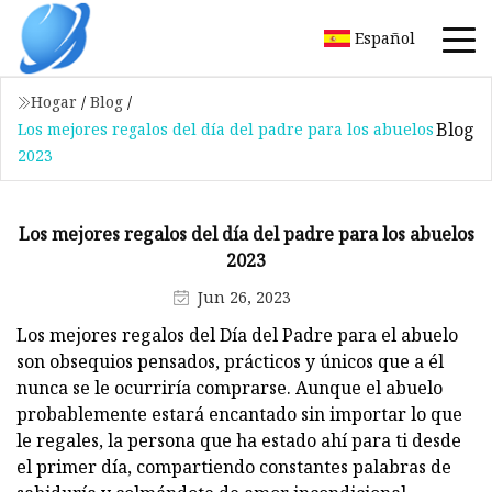
Español
Hogar
/
Blog
/
Blog
Los mejores regalos del día del padre para los abuelos
2023
Los mejores regalos del día del padre para los abuelos
2023
Jun 26, 2023
Los mejores regalos del Día del Padre para el abuelo
son obsequios pensados, prácticos y únicos que a él
nunca se le ocurriría comprarse. Aunque el abuelo
probablemente estará encantado sin importar lo que
le regales, la persona que ha estado ahí para ti desde
el primer día, compartiendo constantes palabras de