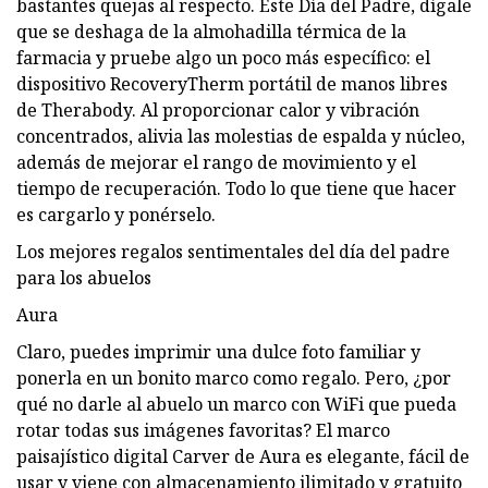
bastantes quejas al respecto. Este Día del Padre, dígale
que se deshaga de la almohadilla térmica de la
farmacia y pruebe algo un poco más específico: el
dispositivo RecoveryTherm portátil de manos libres
de Therabody. Al proporcionar calor y vibración
concentrados, alivia las molestias de espalda y núcleo,
además de mejorar el rango de movimiento y el
tiempo de recuperación. Todo lo que tiene que hacer
es cargarlo y ponérselo.
Los mejores regalos sentimentales del día del padre
para los abuelos
Aura
Claro, puedes imprimir una dulce foto familiar y
ponerla en un bonito marco como regalo. Pero, ¿por
qué no darle al abuelo un marco con WiFi que pueda
rotar todas sus imágenes favoritas? El marco
paisajístico digital Carver de Aura es elegante, fácil de
usar y viene con almacenamiento ilimitado y gratuito