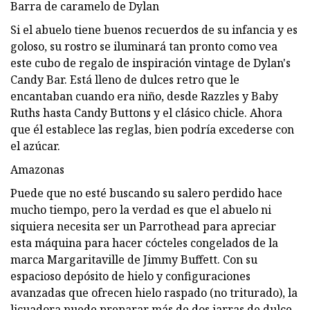
Barra de caramelo de Dylan
Si el abuelo tiene buenos recuerdos de su infancia y es
goloso, su rostro se iluminará tan pronto como vea
este cubo de regalo de inspiración vintage de Dylan's
Candy Bar. Está lleno de dulces retro que le
encantaban cuando era niño, desde Razzles y Baby
Ruths hasta Candy Buttons y el clásico chicle. Ahora
que él establece las reglas, bien podría excederse con
el azúcar.
Amazonas
Puede que no esté buscando su salero perdido hace
mucho tiempo, pero la verdad es que el abuelo ni
siquiera necesita ser un Parrothead para apreciar
esta máquina para hacer cócteles congelados de la
marca Margaritaville de Jimmy Buffett. Con su
espacioso depósito de hielo y configuraciones
avanzadas que ofrecen hielo raspado (no triturado), la
licuadora puede preparar más de dos jarras de dulce