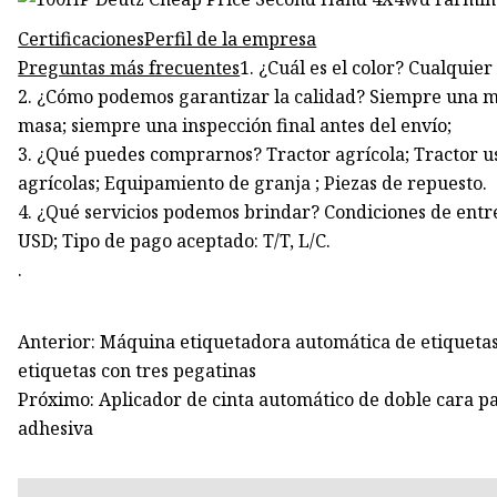
Certificaciones
Perfil de la empresa
Preguntas más frecuentes
1. ¿Cuál es el color? Cualquier
2. ¿Cómo podemos garantizar la calidad? Siempre una m
masa; siempre una inspección final antes del envío;
3. ¿Qué puedes comprarnos? Tractor agrícola; Tractor u
agrícolas; Equipamiento de granja ; Piezas de repuesto.
4. ¿Qué servicios podemos brindar? Condiciones de ent
USD; Tipo de pago aceptado: T/T, L/C.
.
Anterior: Máquina etiquetadora automática de etiquetas d
etiquetas con tres pegatinas
Próximo: Aplicador de cinta automático de doble cara par
adhesiva