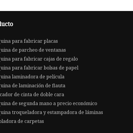
ducto
uina para fabricar placas
uina de parcheo de ventanas
ina para fabricar cajas de regalo
ina para fabricar bolsas de papel
uina laminadora de película
uina de laminación de flauta
cador de cinta de doble cara
uina de segunda mano a precio económico
uina troqueladora y estampadora de láminas
oladora de carpetas