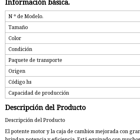
Información básica.
N º de Modelo.
Tamaño
Color
Condición
Paquete de transporte
Origen
Código hs
Capacidad de producción
Descripción del Producto
Descripción del Producto
El potente motor y la caja de cambios mejorada con gran
brindan potencia y eficiencia. Está equipado con mucho