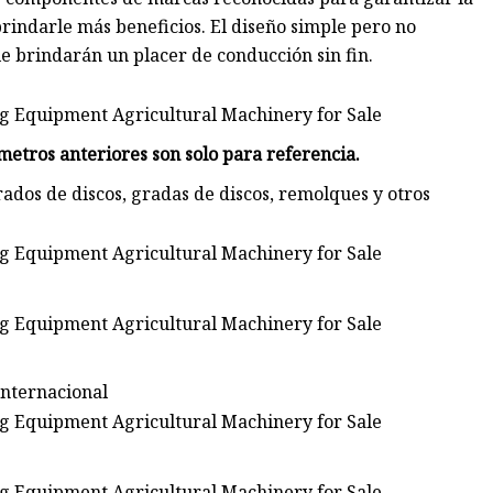
brindarle más beneficios. El diseño simple pero no
 brindarán un placer de conducción sin fin.
metros anteriores son solo para referencia.
ados de discos, gradas de discos, remolques y otros
internacional