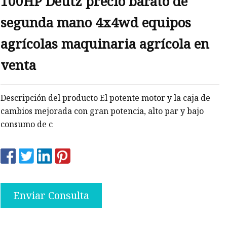
100HP Deutz precio barato de
segunda mano 4x4wd equipos
agrícolas maquinaria agrícola en
venta
Descripción del producto El potente motor y la caja de
cambios mejorada con gran potencia, alto par y bajo
consumo de c
Enviar Consulta