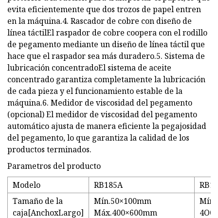
evita eficientemente que dos trozos de papel entren
en la máquina.4. Rascador de cobre con diseño de
línea táctilEl raspador de cobre coopera con el rodillo
de pegamento mediante un diseño de línea táctil que
hace que el raspador sea más duradero.5. Sistema de
lubricación concentradoEl sistema de aceite
concentrado garantiza completamente la lubricación
de cada pieza y el funcionamiento estable de la
máquina.6. Medidor de viscosidad del pegamento
(opcional) El medidor de viscosidad del pegamento
automático ajusta de manera eficiente la pegajosidad
del pegamento, lo que garantiza la calidad de los
productos terminados.
Parametros del producto
Modelo
RB185A
RB1
Tamaño de la
Mín.50×100mm
Mín.
caja[AnchoxLargo]
Máx.400×600mm
4O0