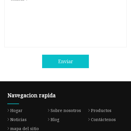
Enviar
Navegacion rapida
Hogar
Sobre nosotros
Productos
Noticias
Blog
Contáctenos
mapa del sitio