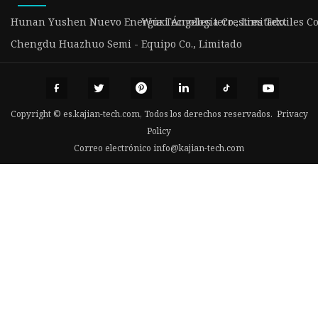
Hunan Yushen Nuevo Energía Tecnología Co., Limitado.
Wuxi Ángeles terrestres Textiles Co.
Chengdu Huazhuo Semi - Equipo Co., Limitado
Copyright © es.kajian-tech.com, Todos los derechos reservados.
Privacy
Policy
Correo electrónico
info@kajian-tech.com