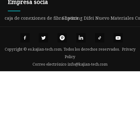
Empresa socia
caja de conexiones de fibra óptica
Shaoxing Difei Nuevo Materiales Co
Copyright © es.kajian-tech.com, Todos los derechos reservados.
Privacy
Policy
Correo electrónico
info@kajian-tech.com