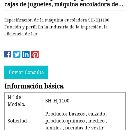
cajas de juguetes, máquina encoladora de
cajas artesanales con encolado termofusible
Especificación de la máquina encoladora SH-HJ1100
Función y perfil En la industria de la impresión, la
eficiencia de las
Enviar Consulta
Información básica.
N º de
SH-HJ1100
Modelo.
Productos básicos , calzado ,
Solicitud
producto químico , médico ,
textiles , prendas de vestir