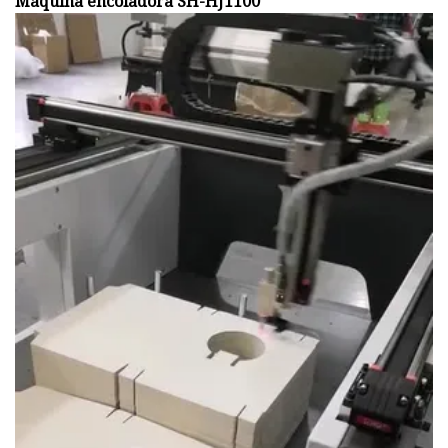
Máquina encoladora SH-HJ1100