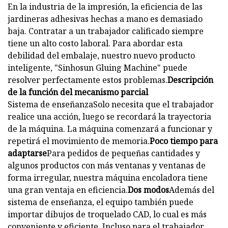
En la industria de la impresión, la eficiencia de las
jardineras adhesivas hechas a mano es demasiado
baja. Contratar a un trabajador calificado siempre
tiene un alto costo laboral. Para abordar esta
debilidad del embalaje, nuestro nuevo producto
inteligente, "Sinhosun Gluing Machine" puede
resolver perfectamente estos problemas.
Descripción
de la función del mecanismo parcial
Sistema de enseñanzaSolo necesita que el trabajador
realice una acción, luego se recordará la trayectoria
de la máquina. La máquina comenzará a funcionar y
repetirá el movimiento de memoria.
Poco tiempo para
adaptarse
Para pedidos de pequeñas cantidades y
algunos productos con más ventanas y ventanas de
forma irregular, nuestra máquina encoladora tiene
una gran ventaja en eficiencia.
Dos modos
Además del
sistema de enseñanza, el equipo también puede
importar dibujos de troquelado CAD, lo cual es más
conveniente y eficiente. Incluso para el trabajador