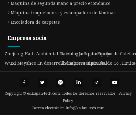
Máquina de segunda mano a precio económico
Máquina troqueladora y estampadora de láminas
Encoladora de carpetas
Empresa socia
Zhejiang Haili Ambiental Tecnología Co., Limitado.
Taizhou Junqian Equipo de Calefacci
Wuxi Mayshee En desarrollo Empresa Limitado.
Shénzhen sanpin Molde Co., Limita
Copyright © es.kajian-tech.com, Todos los derechos reservados.
Privacy
Policy
Correo electrónico
info@kajian-tech.com