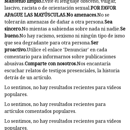
Mantenlo limpio.
Evite el lenguaje obsceno, vulgar,
lascivo, racista o de orientación sexual.
POR FAVOR
APAGUE LAS MAYÚSCULAS.
No amenaces.
No se
tolerarán amenazas de dañar a otra persona.
Sea
sincero.
No mientas a sabiendas sobre nada ni nadie.
Se
bueno.
No hay racismo, sexismo ni ningún tipo de ismo
que sea degradante para otra persona.
Ser
proactivo.
Utilice el enlace 'Denunciar' en cada
comentario para informarnos sobre publicaciones
abusivas.
Comparte con nosotros.
Nos encantaría
escuchar relatos de testigos presenciales, la historia
detrás de un artículo.
Lo sentimos, no hay resultados recientes para videos
populares.
Lo sentimos, no hay resultados recientes para
artículos comentados populares.
Lo sentimos, no hay resultados recientes para videos
populares.