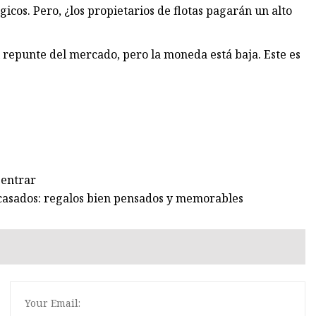
cos. Pero, ¿los propietarios de flotas pagarán un alto
l repunte del mercado, pero la moneda está baja. Este es
 entrar
casados: regalos bien pensados ​​y memorables