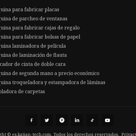
uina para fabricar placas
uina de parcheo de ventanas
ina para fabricar cajas de regalo
ina para fabricar bolsas de papel
uina laminadora de película
uina de laminación de flauta
cador de cinta de doble cara
uina de segunda mano a precio económico
uina troqueladora y estampadora de láminas
oladora de carpetas
ght © es.kajian-tech.com, Todos los derechos reservados.
Privac