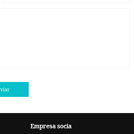
viar
Empresa socia