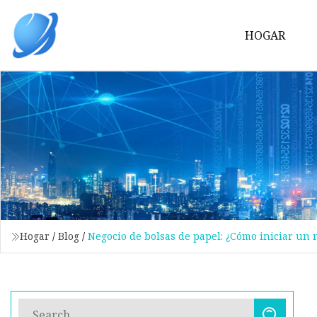
HOGAR
Hogar
/
Blog
/
Negocio de bolsas de papel: ¿Cómo iniciar un 