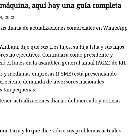
a máquina, aquí hay una guía completa
9, 2023
osis diaria de actualizaciones comerciales en WhatsApp.
bani, dijo que sus tres hijos, su hija Isha y sus hijos
ores no ejecutivos. Continuará como presidente y
ió el lunes en la asamblea general anual (AGM) de RIL.
as y medianas empresas (PYME) está presenciando
 creciente demanda de inversores nacionales
es tan pequeñas.
ner actualizaciones diarias del mercado y noticias
nur Lara y lo que dice sobre sus problemas actuales