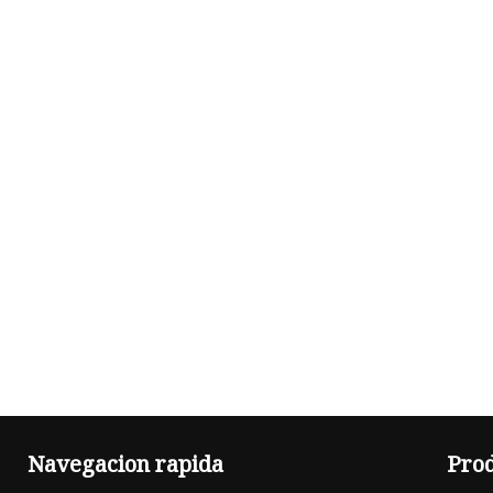
Navegacion rapida
Pro