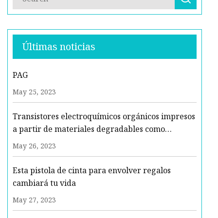
Últimas noticias
PAG
May 25, 2023
Transistores electroquímicos orgánicos impresos
a partir de materiales degradables como
sensores bioquímicos desechables
May 26, 2023
Esta pistola de cinta para envolver regalos
cambiará tu vida
May 27, 2023