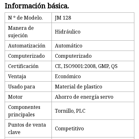
Información básica.
N º de Modelo.
JM 128
Manera de
Hidráulico
sujeción
Automatización
Automático
Computerizado
Computerizado
Certificación
CE, ISO9001:2008, GMP, QS
Ventaja
Económico
Usado para
Material de plastico
Motor
Ahorro de energía servo
Componentes
Tornillo, PLC
principales
Puntos de venta
Competitivo
clave