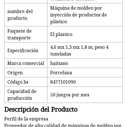
Máquina de moldeo por
nombre del
inyección de productos de
producto
plástico
Paquete de
El plastico
transporte
4,6 mx 1,3 mx 1,8 m, peso 4
Especificación
toneladas
Marca comercial
haitiano
Origen
Porcelana
Código hs
8477101090
Capacidad de
50 juegos por mes
producción
Descripción del Producto
Perfil de la empresa
Proveedor de alta calidad de máquinas de moldeo por