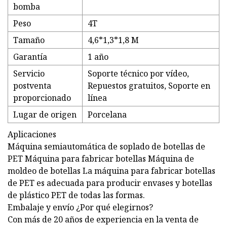
bomba
Peso
4T
Tamaño
4,6*1,3*1,8 M
Garantía
1 año
Servicio
Soporte técnico por vídeo,
postventa
Repuestos gratuitos, Soporte en
proporcionado
línea
Lugar de origen
Porcelana
Aplicaciones
Máquina semiautomática de soplado de botellas de
PET Máquina para fabricar botellas Máquina de
moldeo de botellas La máquina para fabricar botellas
de PET es adecuada para producir envases y botellas
de plástico PET de todas las formas.
Embalaje y envío ¿Por qué elegirnos?
Con más de 20 años de experiencia en la venta de