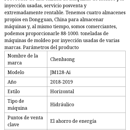
inyección usadas, servicio posventa y
extremadamente rentable. Tenemos cuatro almacenes
propios en Dongguan, China para almacenar
máquinas y, al mismo tiempo, somos comerciantes,
podemos proporcionarle 88-1000. toneladas de
máquinas de moldeo por inyección usadas de varias
marcas. Parámetros del producto
Nombre de la
Chenhsong
marca
Modelo
JM128-Ai
Año
2018-2019
Estilo
Horizontal
Tipo de
Hidráulico
máquina
Puntos de venta
El ahorro de energía
clave