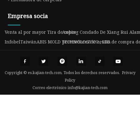
Empresa socia
Venta al por mayor Tira de cobre
Anping Condado De Xiang Rui Alamb
InfobelTaiwánABIS MOLD TECHNOLOGY CO., LTD.
proveedores de cestas de compra d
Copyright © es.kajian-tech.com, Todos los derechos reservados.
Privacy
Policy
Correo electrónico
info@kajian-tech.com