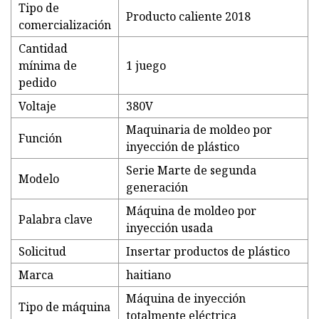
Tipo de
Producto caliente 2018
comercialización
Cantidad
mínima de
1 juego
pedido
Voltaje
380V
Maquinaria de moldeo por
Función
inyección de plástico
Serie Marte de segunda
Modelo
generación
Máquina de moldeo por
Palabra clave
inyección usada
Solicitud
Insertar productos de plástico
Marca
haitiano
Máquina de inyección
Tipo de máquina
totalmente eléctrica